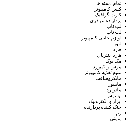
تمام دسته ها
کیس کامپیوتر
کارت گرافیک
پردازنده مرکزی
لپ ناپ
لپ تاپ
لوازم جانبی کامپیوتر
لنوو
هارد
هارد اینترنال
مک بوک
موس و کیبورد
منبع تغذیه کامپیوتر
مایکروسافت
مانیتور
مادربرد
ایسوس
ابزار و الکترونیک
خنک کننده پردازنده
رم
سونی