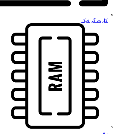
کارت گرافیک
رم