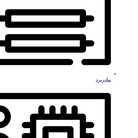
مادربرد