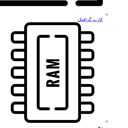
کارت گرافیک
رم