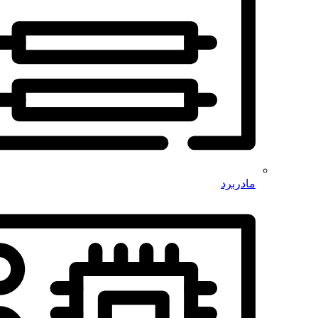
مادربرد