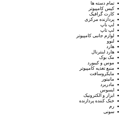
تمام دسته ها
کیس کامپیوتر
کارت گرافیک
پردازنده مرکزی
لپ ناپ
لپ تاپ
لوازم جانبی کامپیوتر
لنوو
هارد
هارد اینترنال
مک بوک
موس و کیبورد
منبع تغذیه کامپیوتر
مایکروسافت
مانیتور
مادربرد
ایسوس
ابزار و الکترونیک
خنک کننده پردازنده
رم
سونی