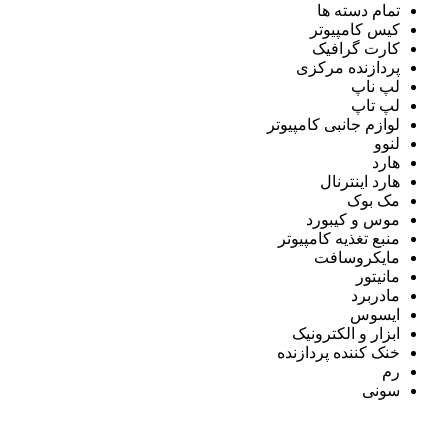
تمام دسته ها
کیس کامپیوتر
کارت گرافیک
پردازنده مرکزی
لپ ناپ
لپ تاپ
لوازم جانبی کامپیوتر
لنوو
هارد
هارد اینترنال
مک بوک
موس و کیبورد
منبع تغذیه کامپیوتر
مایکروسافت
مانیتور
مادربرد
ایسوس
ابزار و الکترونیک
خنک کننده پردازنده
رم
سونی