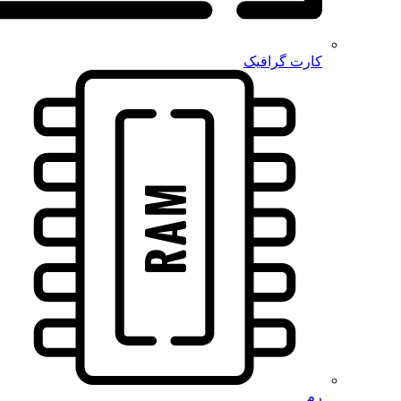
کارت گرافیک
رم