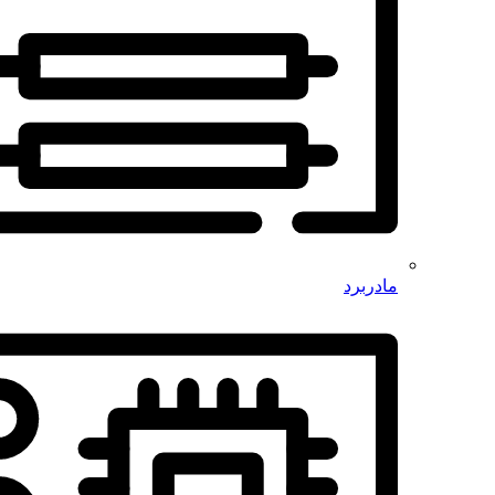
مادربرد