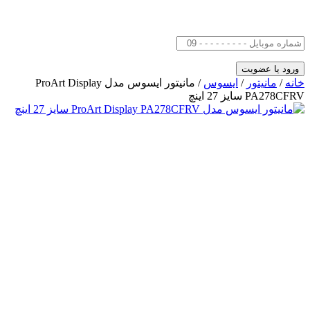
خانه
/
مانیتور
/
ایسوس
/ مانیتور ایسوس مدل ProArt Display
PA278CFRV سایز 27 اینچ