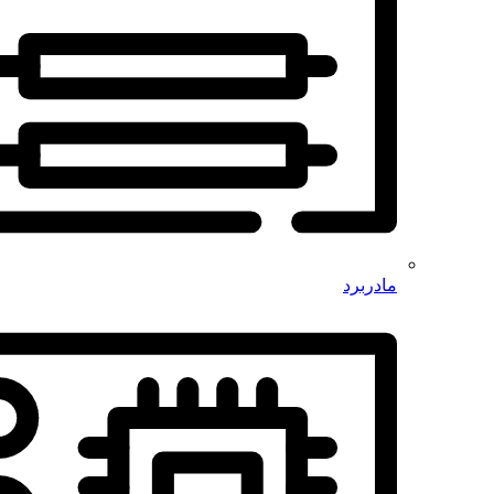
مادربرد