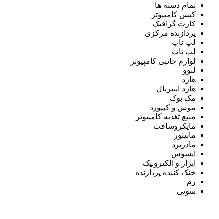
تمام دسته ها
کیس کامپیوتر
کارت گرافیک
پردازنده مرکزی
لپ ناپ
لپ تاپ
لوازم جانبی کامپیوتر
لنوو
هارد
هارد اینترنال
مک بوک
موس و کیبورد
منبع تغذیه کامپیوتر
مایکروسافت
مانیتور
مادربرد
ایسوس
ابزار و الکترونیک
خنک کننده پردازنده
رم
سونی