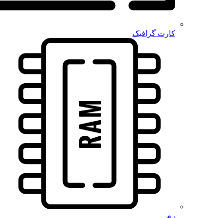
کارت گرافیک
رم