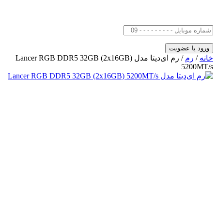
خانه
/
رم
/ رم ای‌دیتا مدل Lancer RGB DDR5 32GB (2x16GB)
5200MT/s