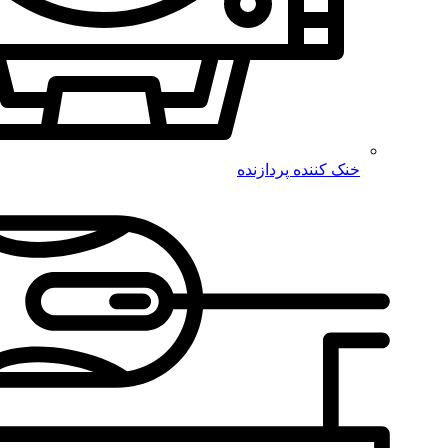
خنک کننده پردازنده