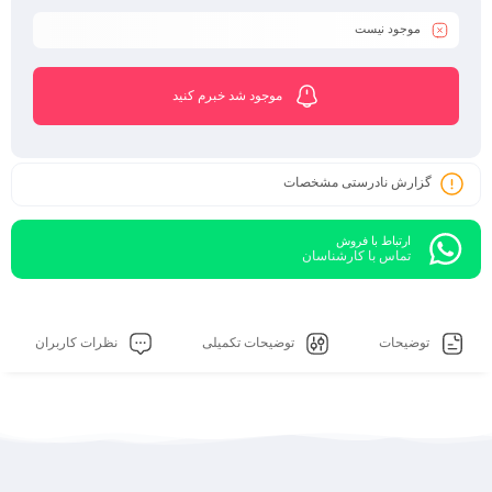
گارانتی تابا
موجود نیست
هزینه ارسال به عهده مشتری می باشد
موجود شد خبرم کنید
گزارش نادرستی مشخصات
ارتباط با فروش
تماس با کارشناسان
توضیحات
توضیحات تکمیلی
نظرات کاربران