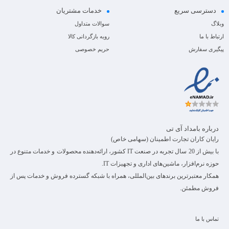
دسترسی سریع
خدمات مشتریان
وبلاگ
سوالات متداول
ارتباط با ما
رویه بازگردانی کالا
پیگیری سفارش
حریم خصوصی
درباره بامداد آی تی
رایان کاران تجارت اطمینان (سهامی خاص)
با بیش از 20 سال تجربه در صنعت IT کشور، ارائه‌دهنده محصولات و خدمات متنوع در
حوزه نرم‌افزار، ماشین‌های اداری و تجهیزات IT.
همکار معتبرترین برندهای بین‌المللی، همراه با شبکه گسترده فروش و خدمات پس از
فروش مطمئن.
تماس با ما