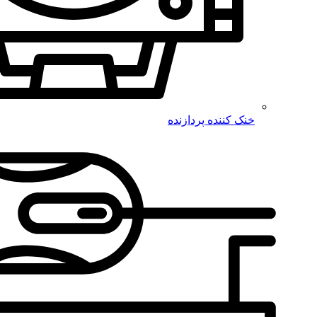
خنک کننده پردازنده