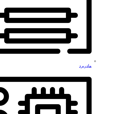
مادربرد