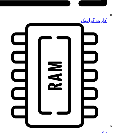
کارت گرافیک
رم