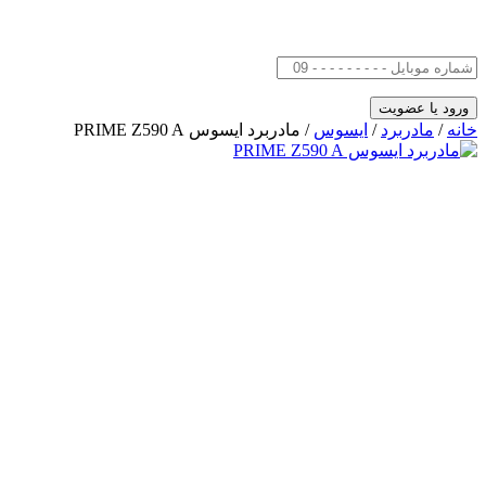
خانه
/
مادربرد
/
ایسوس
/ مادربرد ایسوس PRIME Z590 A