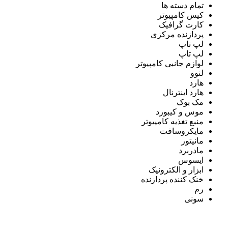
تمام دسته ها
کیس کامپیوتر
کارت گرافیک
پردازنده مرکزی
لپ ناپ
لپ تاپ
لوازم جانبی کامپیوتر
لنوو
هارد
هارد اینترنال
مک بوک
موس و کیبورد
منبع تغذیه کامپیوتر
مایکروسافت
مانیتور
مادربرد
ایسوس
ابزار و الکترونیک
خنک کننده پردازنده
رم
سونی