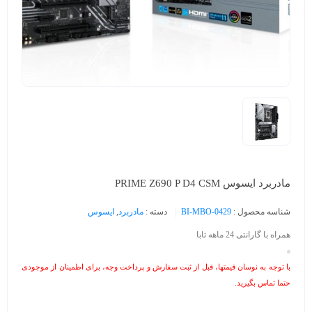
مادربرد ایسوس PRIME Z690 P D4 CSM
شناسه محصول :
BI-MBO-0429
دسته :
مادربرد
,
ایسوس
همراه با گارانتی 24 ماهه تابا
با توجه به نوسان قیمتها، قبل از ثبت سفارش و پرداخت وجه، برای اطمینان از موجودی
حتما تماس بگیرید.