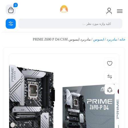
0
خانه
/
مادربرد
/
ایسوس
/ مادربرد ایسوس PRIME Z690 P D4 CSM