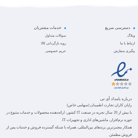
دسترسی سریع
خدمات مشتریان
وبلاگ
سوالات متداول
ارتباط با ما
رویه بازگردانی کالا
پیگیری سفارش
حریم خصوصی
درباره بامداد آی تی
رایان کاران تجارت اطمینان (سهامی خاص)
با بیش از 20 سال تجربه در صنعت IT کشور، ارائه‌دهنده محصولات و خدمات متنوع در
حوزه نرم‌افزار، ماشین‌های اداری و تجهیزات IT.
همکار معتبرترین برندهای بین‌المللی، همراه با شبکه گسترده فروش و خدمات پس از
فروش مطمئن.