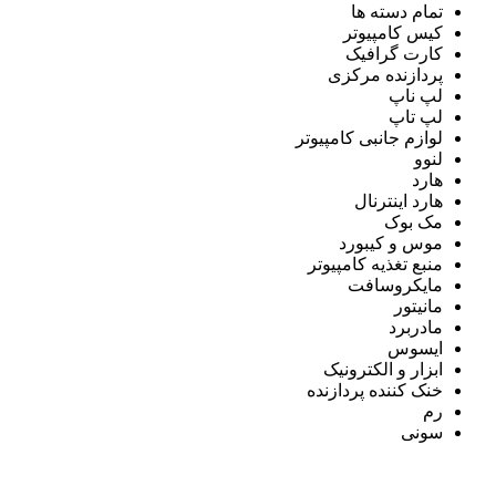
تمام دسته ها
کیس کامپیوتر
کارت گرافیک
پردازنده مرکزی
لپ ناپ
لپ تاپ
لوازم جانبی کامپیوتر
لنوو
هارد
هارد اینترنال
مک بوک
موس و کیبورد
منبع تغذیه کامپیوتر
مایکروسافت
مانیتور
مادربرد
ایسوس
ابزار و الکترونیک
خنک کننده پردازنده
رم
سونی