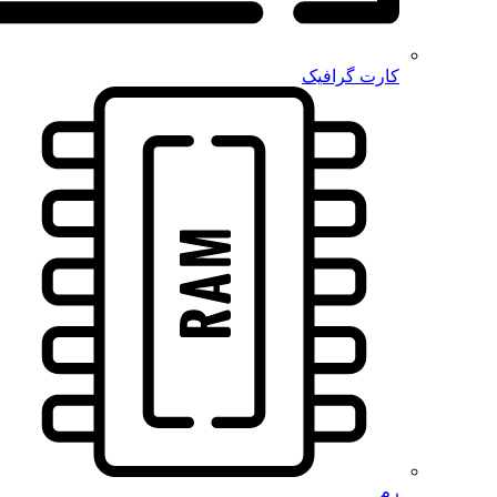
کارت گرافیک
رم