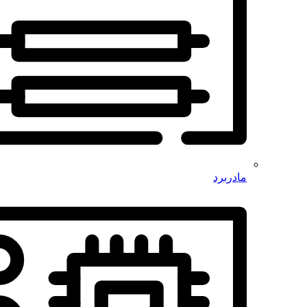
مادربرد