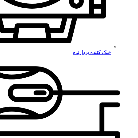
خنک کننده پردازنده