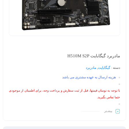
مادربرد گیگابایت H510M S2P
دسته :
گیگابایت
,
مادربرد
هزینه ارسال به عهده مشتری می باشد
با توجه به نوسان قیمتها، قبل از ثبت سفارش و پرداخت وجه، برای اطمینان از موجودی
حتما تماس بگیرید.
بیشـتر