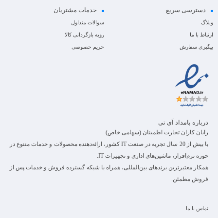
دسترسی سریع
خدمات مشتریان
وبلاگ
سوالات متداول
ارتباط با ما
رویه بازگردانی کالا
پیگیری سفارش
حریم خصوصی
درباره بامداد آی تی
رایان کاران تجارت اطمینان (سهامی خاص)
با بیش از 20 سال تجربه در صنعت IT کشور، ارائه‌دهنده محصولات و خدمات متنوع در
حوزه نرم‌افزار، ماشین‌های اداری و تجهیزات IT.
همکار معتبرترین برندهای بین‌المللی، همراه با شبکه گسترده فروش و خدمات پس از
فروش مطمئن.
تماس با ما