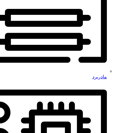
مادربرد