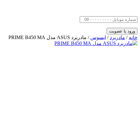
خانه
/
مادربرد
/
ایسوس
/ مادربرد ASUS مدل PRIME B450 MA