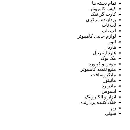
تمام دسته ها
کیس کامپیوتر
کارت گرافیک
پردازنده مرکزی
لپ ناپ
لپ تاپ
لوازم جانبی کامپیوتر
لنوو
هارد
هارد اینترنال
مک بوک
موس و کیبورد
منبع تغذیه کامپیوتر
مایکروسافت
مانیتور
مادربرد
ایسوس
ابزار و الکترونیک
خنک کننده پردازنده
رم
سونی