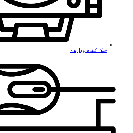
خنک کننده پردازنده