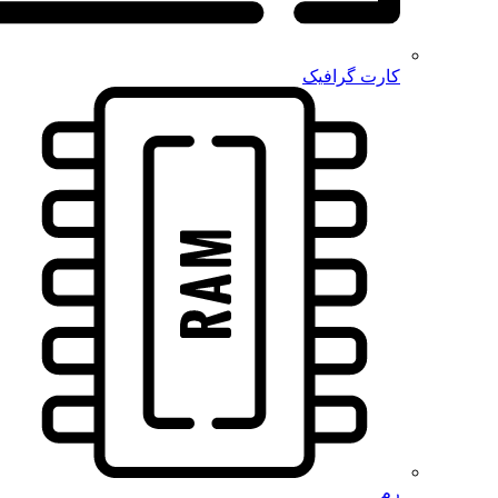
کارت گرافیک
رم