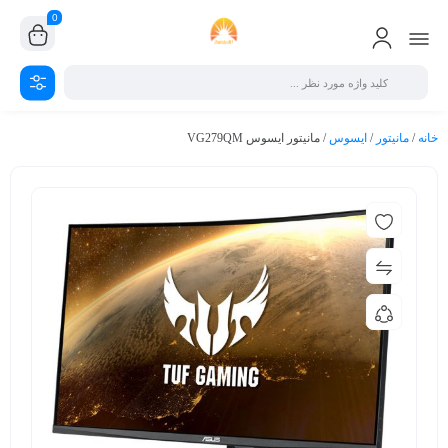
0
خانه
/
مانیتور
/
ایسوس
/ مانیتور ایسوس VG279QM