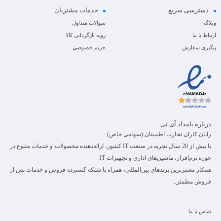
دسترسی سریع
خدمات مشتریان
وبلاگ
سوالات متداول
ارتباط با ما
رویه بازگردانی کالا
پیگیری سفارش
حریم خصوصی
درباره بامداد آی تی
رایان کاران تجارت اطمینان (سهامی خاص)
با بیش از 20 سال تجربه در صنعت IT کشور، ارائه‌دهنده محصولات و خدمات متنوع در
حوزه نرم‌افزار، ماشین‌های اداری و تجهیزات IT.
همکار معتبرترین برندهای بین‌المللی، همراه با شبکه گسترده فروش و خدمات پس از
فروش مطمئن.
تماس با ما