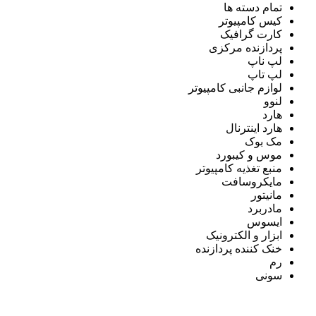
تمام دسته ها
کیس کامپیوتر
کارت گرافیک
پردازنده مرکزی
لپ ناپ
لپ تاپ
لوازم جانبی کامپیوتر
لنوو
هارد
هارد اینترنال
مک بوک
موس و کیبورد
منبع تغذیه کامپیوتر
مایکروسافت
مانیتور
مادربرد
ایسوس
ابزار و الکترونیک
خنک کننده پردازنده
رم
سونی