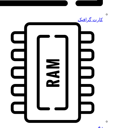
کارت گرافیک
رم