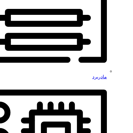
مادربرد