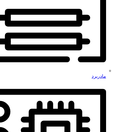
مادربرد