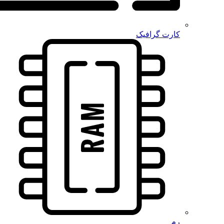
کارت گرافیک
رم