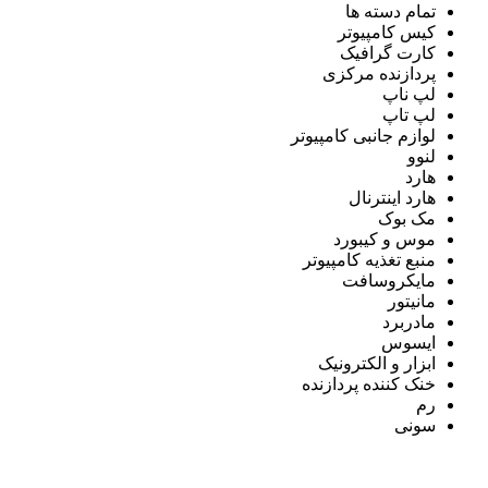
تمام دسته ها
کیس کامپیوتر
کارت گرافیک
پردازنده مرکزی
لپ ناپ
لپ تاپ
لوازم جانبی کامپیوتر
لنوو
هارد
هارد اینترنال
مک بوک
موس و کیبورد
منبع تغذیه کامپیوتر
مایکروسافت
مانیتور
مادربرد
ایسوس
ابزار و الکترونیک
خنک کننده پردازنده
رم
سونی