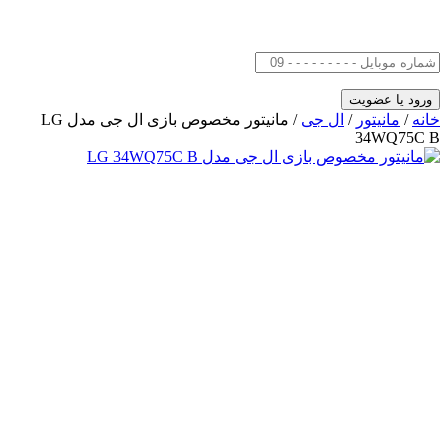
خانه
/
مانیتور
/
ال جی
/ مانیتور مخصوص بازی ال جی مدل LG
34WQ75C B