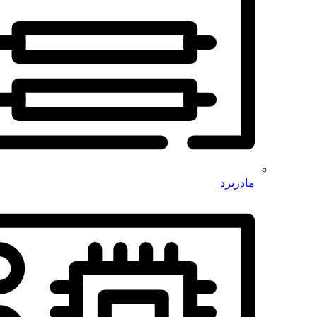
مادربرد