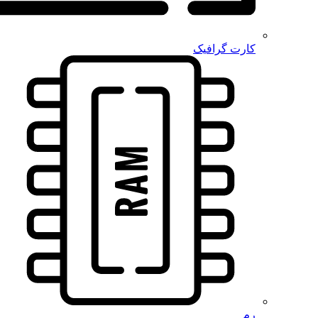
کارت گرافیک
رم