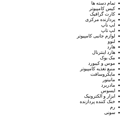
تمام دسته ها
کیس کامپیوتر
کارت گرافیک
پردازنده مرکزی
لپ ناپ
لپ تاپ
لوازم جانبی کامپیوتر
لنوو
هارد
هارد اینترنال
مک بوک
موس و کیبورد
منبع تغذیه کامپیوتر
مایکروسافت
مانیتور
مادربرد
ایسوس
ابزار و الکترونیک
خنک کننده پردازنده
رم
سونی