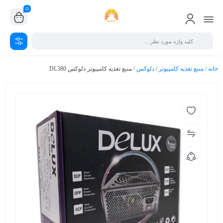
0
خانه
/
منبع تغذیه کامپیوتر
/
دلوکس
/ منبع تغذیه کامپیوتر دلوکس DL380