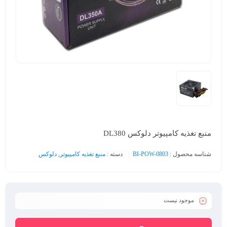
منبع تغذیه کامپیوتر دلوکس DL380
شناسه محصول :
BI-POW-0803
دسته :
منبع تغذیه کامپیوتر
,
دلوکس
موجود نیست