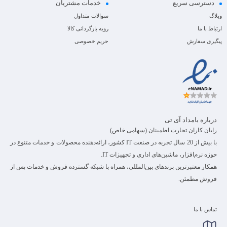
دسترسی سریع
خدمات مشتریان
وبلاگ
سوالات متداول
ارتباط با ما
رویه بازگردانی کالا
پیگیری سفارش
حریم خصوصی
درباره بامداد آی تی
رایان کاران تجارت اطمینان (سهامی خاص)
با بیش از 20 سال تجربه در صنعت IT کشور، ارائه‌دهنده محصولات و خدمات متنوع در
حوزه نرم‌افزار، ماشین‌های اداری و تجهیزات IT.
همکار معتبرترین برندهای بین‌المللی، همراه با شبکه گسترده فروش و خدمات پس از
فروش مطمئن.
تماس با ما