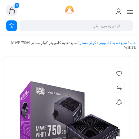
0
خانه
/
منبع تغذیه کامپیوتر
/
کولر مستر
/ منبع تغذیه کامپیوتر کولر مستر MWE 750W
WHITE