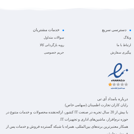
دسترسی سریع
خدمات مشتریان
وبلاگ
سوالات متداول
ارتباط با ما
رویه بازگردانی کالا
پیگیری سفارش
حریم خصوصی
درباره بامداد آی تی
رایان کاران تجارت اطمینان (سهامی خاص)
با بیش از 20 سال تجربه در صنعت IT کشور، ارائه‌دهنده محصولات و خدمات متنوع در
حوزه نرم‌افزار، ماشین‌های اداری و تجهیزات IT.
همکار معتبرترین برندهای بین‌المللی، همراه با شبکه گسترده فروش و خدمات پس از
فروش مطمئن.