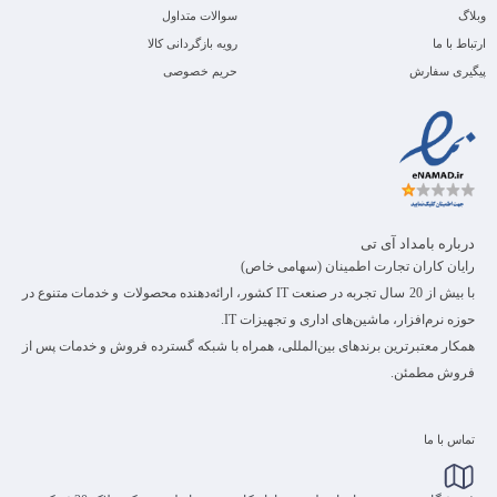
وبلاگ
سوالات متداول
ارتباط با ما
رویه بازگردانی کالا
پیگیری سفارش
حریم خصوصی
درباره بامداد آی تی
رایان کاران تجارت اطمینان (سهامی خاص)
با بیش از 20 سال تجربه در صنعت IT کشور، ارائه‌دهنده محصولات و خدمات متنوع در
حوزه نرم‌افزار، ماشین‌های اداری و تجهیزات IT.
همکار معتبرترین برندهای بین‌المللی، همراه با شبکه گسترده فروش و خدمات پس از
فروش مطمئن.
تماس با ما