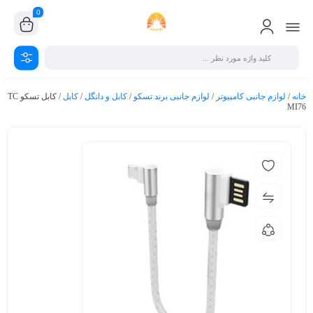
0
خانه
/
لوازم جانبی کامپیوتر
/
لوازم جانبی برند تسکو
/
کابل و دانگل
/
کابل
/ کابل تسکو TC
MI76