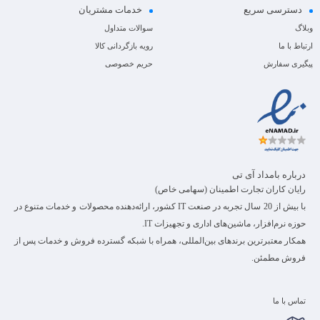
دسترسی سریع
خدمات مشتریان
وبلاگ
سوالات متداول
ارتباط با ما
رویه بازگردانی کالا
پیگیری سفارش
حریم خصوصی
درباره بامداد آی تی
رایان کاران تجارت اطمینان (سهامی خاص)
با بیش از 20 سال تجربه در صنعت IT کشور، ارائه‌دهنده محصولات و خدمات متنوع در
حوزه نرم‌افزار، ماشین‌های اداری و تجهیزات IT.
همکار معتبرترین برندهای بین‌المللی، همراه با شبکه گسترده فروش و خدمات پس از
فروش مطمئن.
تماس با ما