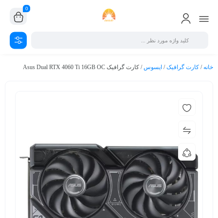
0
خانه
/
کارت گرافیک
/
ایسوس
/ کارت گرافیک Asus Dual RTX 4060 Ti 16GB OC