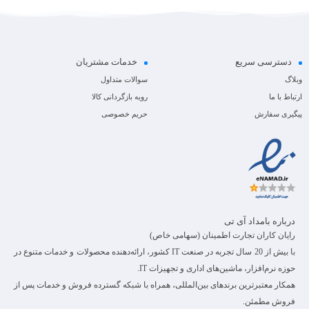
دسترسی سریع
خدمات مشتریان
وبلاگ
سوالات متداول
ارتباط با ما
رویه بازگردانی کالا
پیگیری سفارش
حریم خصوصی
درباره بامداد آی تی
رایان کاران تجارت اطمینان (سهامی خاص)
با بیش از 20 سال تجربه در صنعت IT کشور، ارائه‌دهنده محصولات و خدمات متنوع در
حوزه نرم‌افزار، ماشین‌های اداری و تجهیزات IT.
همکار معتبرترین برندهای بین‌المللی، همراه با شبکه گسترده فروش و خدمات پس از
فروش مطمئن.