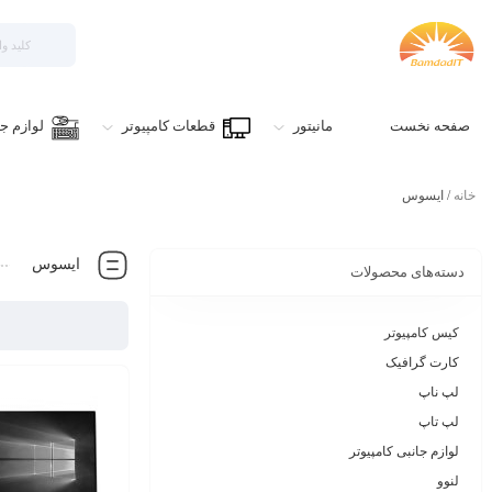
صفحه نخست
مانیتور
قطعات کامپیوتر
لوازم جا
خانه
/ ایسوس
ایسوس
دسته‌های محصولات
کیس کامپیوتر
کارت گرافیک
لپ ناپ
لپ تاپ
لوازم جانبی کامپیوتر
لنوو