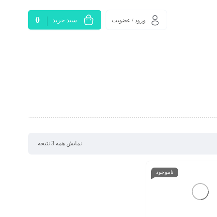
0
سبد خرید
ورود / عضویت
نمایش همه 3 نتیجه
ناموجود