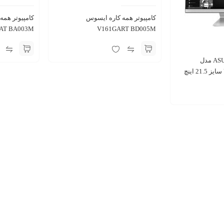
کامپیوتر همه کاره ایسوس
V161GART BD005M
اینچ
کامپیوتر همه کاره ASUS مدل