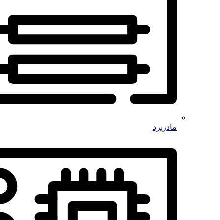
مادربرد