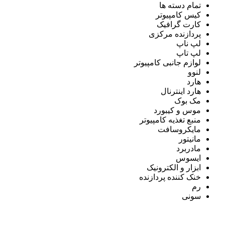
تمام دسته ها
کیس کامپیوتر
کارت گرافیک
پردازنده مرکزی
لپ ناپ
لپ تاپ
لوازم جانبی کامپیوتر
لنوو
هارد
هارد اینترنال
مک بوک
موس و کیبورد
منبع تغذیه کامپیوتر
مایکروسافت
مانیتور
مادربرد
ایسوس
ابزار و الکترونیک
خنک کننده پردازنده
رم
سونی