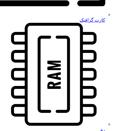
کارت گرافیک
رم