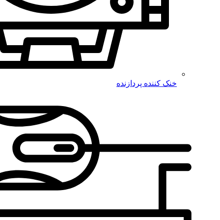
خنک کننده پردازنده