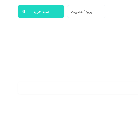
0
سبد خرید
ورود / عضویت