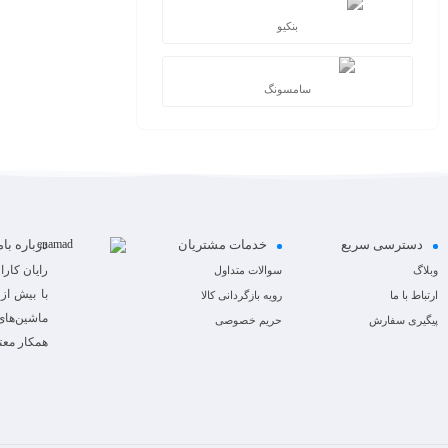
بنکیو
سامسونگ
دسترسی سریع
خدمات مشتریان
درباره با
رایان کار
وبلاگ
سوالات متداول
ارتباط با ما
رویه بازگردانی کالا
ماشین‌های ا
پیگیری سفارش
حریم خصوصی
همکار معت