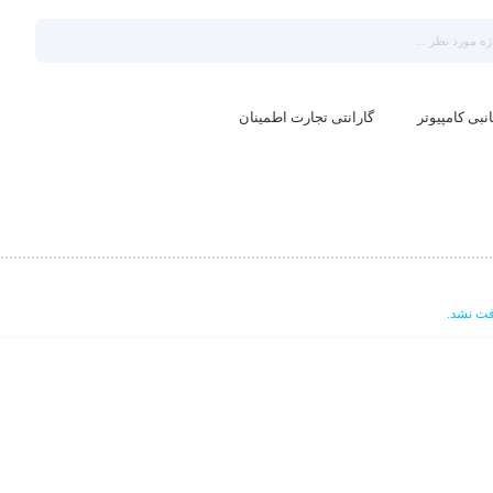
نبی کامپیوتر
گارانتی تجارت اطمینان
ت نشد.