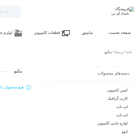
صفحه نخست
مانیتور
قطعات کامپیوتر
لوازم جا
خانه
/
برندها
/ بنکیو
بنکیو
دسته‌های محصولات
هیچ محصولی یاف
کیس کامپیوتر
کارت گرافیک
لپ ناپ
لپ تاپ
لوازم جانبی کامپیوتر
لنوو