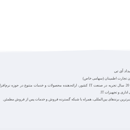
مداد آی تی
ان تجارت اطمینان (سهامی خاص)
با بیش از 20 سال تجربه در صنعت IT کشور، ارائه‌دهنده محصولات و خدمات متنوع در حوزه نرم‌افز
داری و تجهیزات IT.
برترین برندهای بین‌المللی، همراه با شبکه گسترده فروش و خدمات پس از فروش مطمئن.