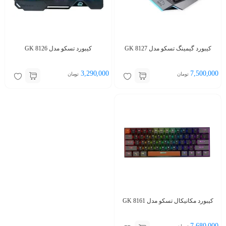
کیبورد گیمینگ تسکو مدل GK 8127
کیبورد تسکو مدل GK 8126
3,290,000
7,500,000
تومان
تومان
کیبورد مکانیکال تسکو مدل GK 8161
7,680,000