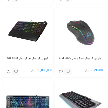
ماوس گیمینگ تسکو مدل GM 2025
کیبورد گیمینگ تسکو مدل GK 8128
10,000,000
2,290,000
تومان
تومان