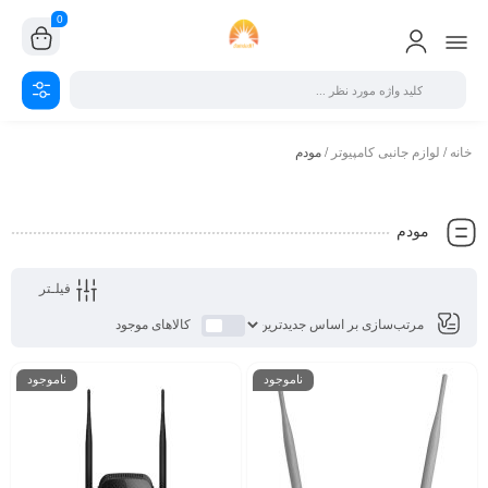
0
خانه
/
لوازم جانبی کامپیوتر
/ مودم
مودم
فیلـتر
کالاهای موجود
ناموجود
ناموجود