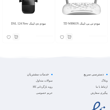
مودم تی پی-لینک TD W8961N
مودم دی-لینک DSL 124 New
دسترسی سریع
خدمات مشتریان
وبلاگ
سوالات متداول
ارتباط با ما
رویه بازگردانی کالا
پیگیری سفارش
حریم خصوصی