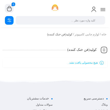
0
خانه
/
لوازم جانبی کامپیوتر
/ کولپد(فن خنک کننده)
کولپد(فن خنک کننده)
هیچ محصولی یافت نشد.
دسترسی سریع
خدمات مشتریان
وبلاگ
سوالات متداول