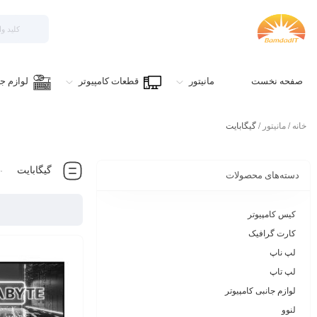
صفحه نخست
مانیتور
قطعات کامپیوتر
لوازم جا
خانه
/
مانیتور
/ گیگابایت
گیگابایت
دسته‌های محصولات
کیس کامپیوتر
کارت گرافیک
لپ ناپ
لپ تاپ
لوازم جانبی کامپیوتر
لنوو