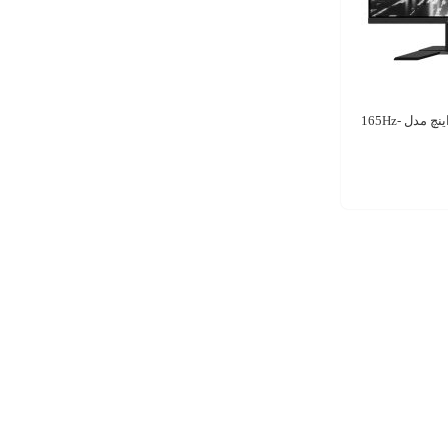
مانیتور گیگابایت 27 اینچ مدل 165Hz-