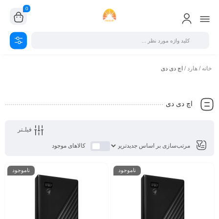
0
خانه
/
هارد
/ اچ دی دی
اچ دی دی
فیلـتر
کالاهای موجود
ناموجود
ناموجود